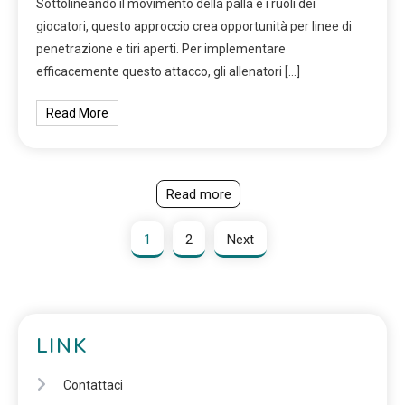
Sottolineando il movimento della palla e i ruoli dei
giocatori, questo approccio crea opportunità per linee di
penetrazione e tiri aperti. Per implementare
efficacemente questo attacco, gli allenatori […]
Read More
Read more
1
2
Next
LINK
Contattaci