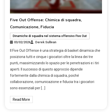
Five Out Offense: Chimica di squadra,
Comunicazione, Fiducia
Dinamiche di squadra nel sistema offensivo Five Out
03/02/2026
Derek Sullivan
Il Five Out Offense è una strategia di basket dinamica che
posiziona tutti e cinque i giocatori oltre la linea dei tre
punti, massimizzando lo spazio per le penetrazioni e i tiri
aperti. Il successo di questo approccio dipende
fortemente dalla chimica di squadra, poiché
collaborazione, comunicazione e fiducia tra i giocatori
sono essenziali per […]
Read More