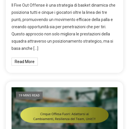
Il Five Out Offense è una strategia di basket dinamica che
posiziona tutti e cinque i giocatori oltre la linea dei tre
punti, promuovendo un movimento efficace della palla e
creando opportunità sia per penetrazioni che per tiri.
Questo approccio non solo migliora le prestazioni della
squadra attraverso un posizionamento strategico, ma si
basa anche […]
Read More
19 MINS READ