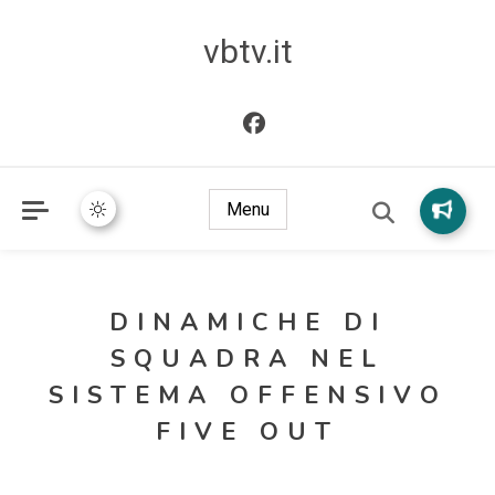
vbtv.it
Menu
DINAMICHE DI
SQUADRA NEL
SISTEMA OFFENSIVO
FIVE OUT