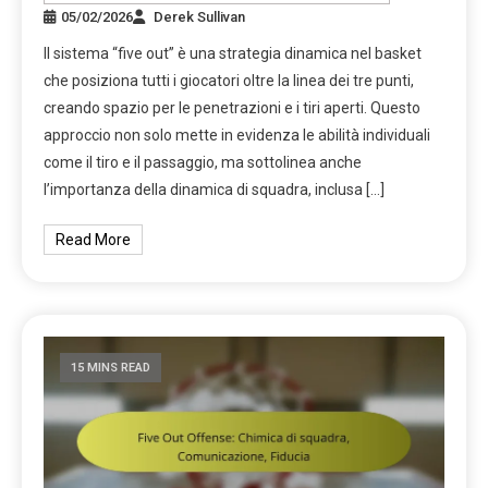
05/02/2026
Derek Sullivan
Il sistema “five out” è una strategia dinamica nel basket
che posiziona tutti i giocatori oltre la linea dei tre punti,
creando spazio per le penetrazioni e i tiri aperti. Questo
approccio non solo mette in evidenza le abilità individuali
come il tiro e il passaggio, ma sottolinea anche
l’importanza della dinamica di squadra, inclusa […]
Read More
15 MINS READ