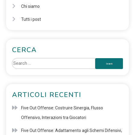
Chi siamo
Tutti i post
CERCA
ARTICOLI RECENTI
Five Out Offense: Costruire Sinergia, Flusso
Offensivo, Interazioni tra Giocatori
Five Out Offense: Adattamento agli Schemi Difensivi,