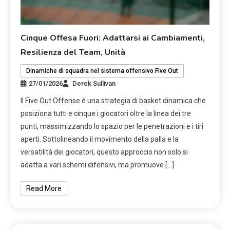
Cinque Offesa Fuori: Adattarsi ai Cambiamenti,
Resilienza del Team, Unità
Dinamiche di squadra nel sistema offensivo Five Out
27/01/2026
Derek Sullivan
Il Five Out Offense è una strategia di basket dinamica che
posiziona tutti e cinque i giocatori oltre la linea dei tre
punti, massimizzando lo spazio per le penetrazioni e i tiri
aperti. Sottolineando il movimento della palla e la
versatilità dei giocatori, questo approccio non solo si
adatta a vari schemi difensivi, ma promuove […]
Read More