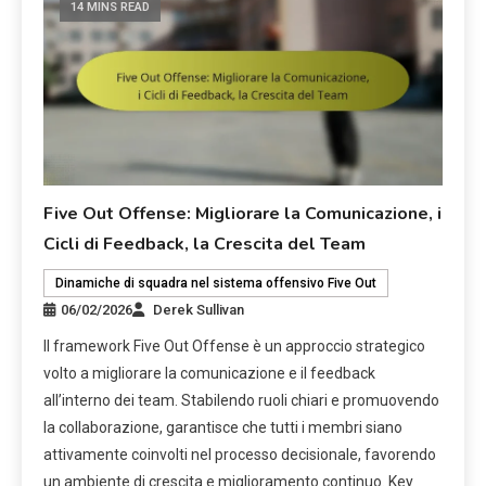
14 MINS READ
Five Out Offense: Migliorare la Comunicazione, i
Cicli di Feedback, la Crescita del Team
Dinamiche di squadra nel sistema offensivo Five Out
06/02/2026
Derek Sullivan
Il framework Five Out Offense è un approccio strategico
volto a migliorare la comunicazione e il feedback
all’interno dei team. Stabilendo ruoli chiari e promuovendo
la collaborazione, garantisce che tutti i membri siano
attivamente coinvolti nel processo decisionale, favorendo
un ambiente di crescita e miglioramento continuo. Key