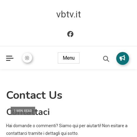
vbtv.it
Menu
Contact Us
Contattaci
1 MIN READ
Hai domande o commenti? Siamo qui per aiutarti! Non esitare a
contattarci tramite i dettagli qui sotto.