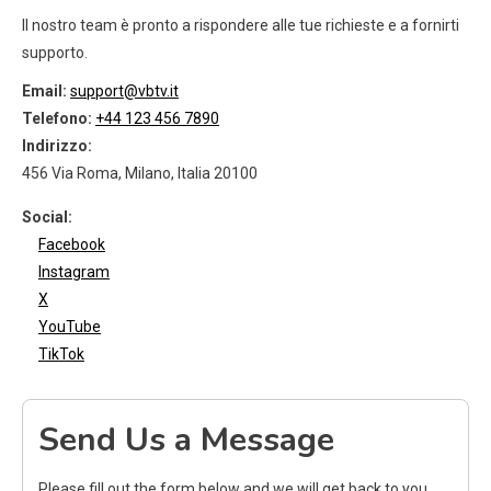
Il nostro team è pronto a rispondere alle tue richieste e a fornirti
supporto.
Email:
support@vbtv.it
Telefono:
+44 123 456 7890
Indirizzo:
456 Via Roma, Milano, Italia 20100
Social:
Facebook
Instagram
X
YouTube
TikTok
Send Us a Message
Please fill out the form below and we will get back to you