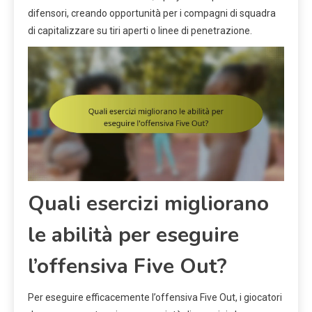
difensori, creando opportunità per i compagni di squadra
di capitalizzare su tiri aperti o linee di penetrazione.
Quali esercizi migliorano
le abilità per eseguire
l’offensiva Five Out?
Per eseguire efficacemente l’offensiva Five Out, i giocatori