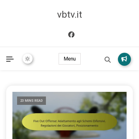
vbtv.it
Menu
23 MINS READ