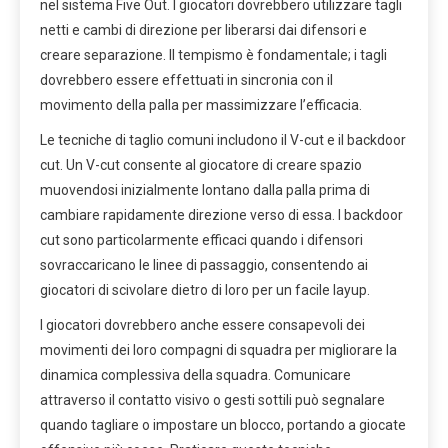
nel sistema Five Out. I giocatori dovrebbero utilizzare tagli
netti e cambi di direzione per liberarsi dai difensori e
creare separazione. Il tempismo è fondamentale; i tagli
dovrebbero essere effettuati in sincronia con il
movimento della palla per massimizzare l’efficacia.
Le tecniche di taglio comuni includono il V-cut e il backdoor
cut. Un V-cut consente al giocatore di creare spazio
muovendosi inizialmente lontano dalla palla prima di
cambiare rapidamente direzione verso di essa. I backdoor
cut sono particolarmente efficaci quando i difensori
sovraccaricano le linee di passaggio, consentendo ai
giocatori di scivolare dietro di loro per un facile layup.
I giocatori dovrebbero anche essere consapevoli dei
movimenti dei loro compagni di squadra per migliorare la
dinamica complessiva della squadra. Comunicare
attraverso il contatto visivo o gesti sottili può segnalare
quando tagliare o impostare un blocco, portando a giocate