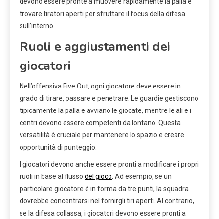
devono essere pronte a muovere rapidamente la palla e
trovare tiratori aperti per sfruttare il focus della difesa
sull’interno.
Ruoli e aggiustamenti dei
giocatori
Nell’offensiva Five Out, ogni giocatore deve essere in
grado di tirare, passare e penetrare. Le guardie gestiscono
tipicamente la palla e avviano le giocate, mentre le ali e i
centri devono essere competenti da lontano. Questa
versatilità è cruciale per mantenere lo spazio e creare
opportunità di punteggio.
I giocatori devono anche essere pronti a modificare i propri
ruoli in base al flusso
del gioco
. Ad esempio, se un
particolare giocatore è in forma da tre punti, la squadra
dovrebbe concentrarsi nel fornirgli tiri aperti. Al contrario,
se la difesa collassa, i giocatori devono essere pronti a