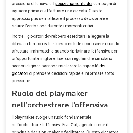
pressione difensiva e il
posizionamento dei
compagni di
squadra prima di effettuare una giocata. Questo
approccio può semplificare il processo decisionale e
ridurre l’esitazione durante i momenti critici.
Inoltre, i giocatori dovrebbero esercitarsi a leggere la
difesa in tempo reale. Questo include riconoscere quando
sfruttare i mismatch o quando ripristinare l’offensiva per
un’opportunità migliore. Esercizi regolari che simulano
scenari di gioco possono migliorare la capacità
dei
giocatori
di prendere decisioni rapide e informate sotto
pressione.
Ruolo del playmaker
nell’orchestrare l’offensiva
Il playmaker svolge un ruolo fondamentale
nell’orchestrare l’offensiva Five Out, agendo come il
principale decision-maker e facilitatore. Questo giocatore