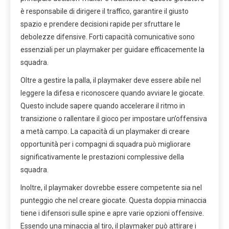
è responsabile di dirigere il traffico, garantire il giusto
spazio e prendere decisioni rapide per sfruttare le
debolezze difensive. Forti capacità comunicative sono
essenziali per un playmaker per guidare efficacemente la
squadra.
Oltre a gestire la palla, il playmaker deve essere abile nel
leggere la difesa e riconoscere quando avviare le giocate.
Questo include sapere quando accelerare il ritmo in
transizione o rallentare il gioco per impostare un’offensiva
a metà campo. La capacità di un playmaker di creare
opportunità per i compagni di squadra può migliorare
significativamente le prestazioni complessive della
squadra.
Inoltre, il playmaker dovrebbe essere competente sia nel
punteggio che nel creare giocate. Questa doppia minaccia
tiene i difensori sulle spine e apre varie opzioni offensive.
Essendo una minaccia al tiro, il playmaker può attirare i