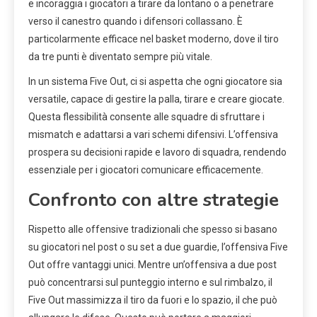
e incoraggia i giocatori a tirare da lontano o a penetrare
verso il canestro quando i difensori collassano. È
particolarmente efficace nel basket moderno, dove il tiro
da tre punti è diventato sempre più vitale.
In un sistema Five Out, ci si aspetta che ogni giocatore sia
versatile, capace di gestire la palla, tirare e creare giocate.
Questa flessibilità consente alle squadre di sfruttare i
mismatch e adattarsi a vari schemi difensivi. L’offensiva
prospera su decisioni rapide e lavoro di squadra, rendendo
essenziale per i giocatori comunicare efficacemente.
Confronto con altre strategie
Rispetto alle offensive tradizionali che spesso si basano
su giocatori nel post o su set a due guardie, l’offensiva Five
Out offre vantaggi unici. Mentre un’offensiva a due post
può concentrarsi sul punteggio interno e sul rimbalzo, il
Five Out massimizza il tiro da fuori e lo spazio, il che può