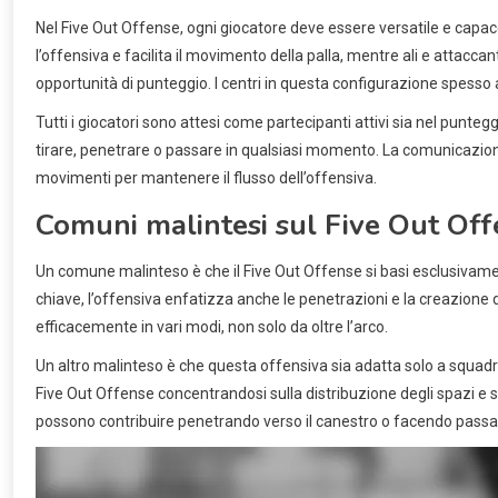
Nel Five Out Offense, ogni giocatore deve essere versatile e capace 
l’offensiva e facilita il movimento della palla, mentre ali e attaccan
opportunità di punteggio. I centri in questa configurazione spesso al
Tutti i giocatori sono attesi come partecipanti attivi sia nel punteg
tirare, penetrare o passare in qualsiasi momento. La comunicazione è
movimenti per mantenere il flusso dell’offensiva.
Comuni malintesi sul Five Out Of
Un comune malinteso è che il Five Out Offense si basi esclusivamen
chiave, l’offensiva enfatizza anche le penetrazioni e la creazione
efficacemente in vari modi, non solo da oltre l’arco.
Un altro malinteso è che questa offensiva sia adatta solo a squadre
Five Out Offense concentrandosi sulla distribuzione degli spazi e su
possono contribuire penetrando verso il canestro o facendo passagg