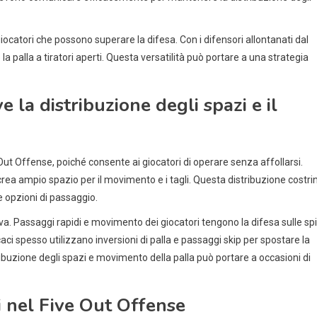
iocatori che possono superare la difesa. Con i difensori allontanati dal
a palla a tiratori aperti. Questa versatilità può portare a una strategia
la distribuzione degli spazi e il
ut Offense, poiché consente ai giocatori di operare senza affollarsi.
va crea ampio spazio per il movimento e i tagli. Questa distribuzione costr
 e opzioni di passaggio.
va. Passaggi rapidi e movimento dei giocatori tengono la difesa sulle sp
caci spesso utilizzano inversioni di palla e passaggi skip per spostare la
ribuzione degli spazi e movimento della palla può portare a occasioni di
ri nel Five Out Offense