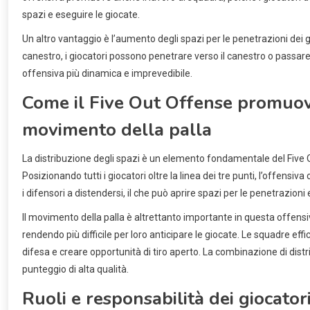
spazi e eseguire le giocate.
Un altro vantaggio è l’aumento degli spazi per le penetrazioni dei g
canestro, i giocatori possono penetrare verso il canestro o passare l
offensiva più dinamica e imprevedibile.
Come il Five Out Offense promuove 
movimento della palla
La distribuzione degli spazi è un elemento fondamentale del Five O
Posizionando tutti i giocatori oltre la linea dei tre punti, l’offensi
i difensori a distendersi, il che può aprire spazi per le penetrazioni
Il movimento della palla è altrettanto importante in questa offensi
rendendo più difficile per loro anticipare le giocate. Le squadre effi
difesa e creare opportunità di tiro aperto. La combinazione di dist
punteggio di alta qualità.
Ruoli e responsabilità dei giocato