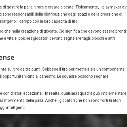
di gestire la palla, tirare e creare giocate. Tipicamente, il playmaker av
ti sono responsabili della distribuzione degli spazi e della creazione di
largano il campo con la loro capacità di tiro.
gio che nella creazione di giocate. Ciò significa che devono essere pronti
 vitale, poiché i giocatori devono segnalare tagli, blocchi e altri
fense
te sul tiro da tre punti. Sebbene il tiro perimetrale sia un componente
 di opportunità vicino al canestro. Le squadre possono segnare
 con tiratori eccezionali. In realtà, qualsiasi squadra può implementare 
l movimento della palla. Anche i giocatori che non sono forti tiratori
i intelligenti.