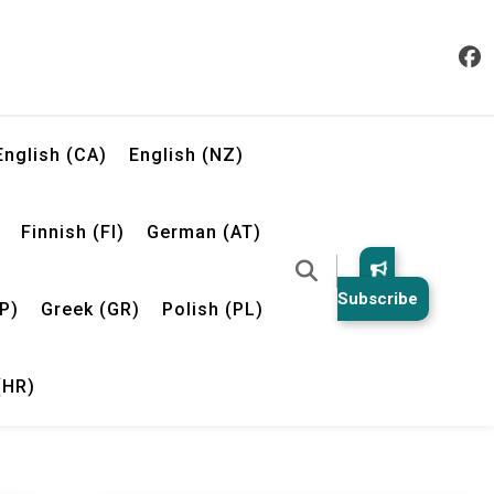
English (CA)
English (NZ)
Finnish (FI)
German (AT)
Subscribe
P)
Greek (GR)
Polish (PL)
(HR)