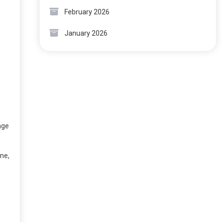
February 2026
January 2026
inge
ine,