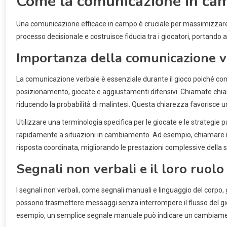
Come la comunicazione in cam
Una comunicazione efficace in campo è cruciale per massimizzare il
processo decisionale e costruisce fiducia tra i giocatori, portando 
Importanza della comunicazione ve
La comunicazione verbale è essenziale durante il gioco poiché con
posizionamento, giocate e aggiustamenti difensivi. Chiamate chiar
riducendo la probabilità di malintesi. Questa chiarezza favorisce un a
Utilizzare una terminologia specifica per le giocate e le strategie
rapidamente a situazioni in cambiamento. Ad esempio, chiamare i
risposta coordinata, migliorando le prestazioni complessive della 
Segnali non verbali e il loro ruol
I segnali non verbali, come segnali manuali e linguaggio del corpo,
possono trasmettere messaggi senza interrompere il flusso del g
esempio, un semplice segnale manuale può indicare un cambiamento