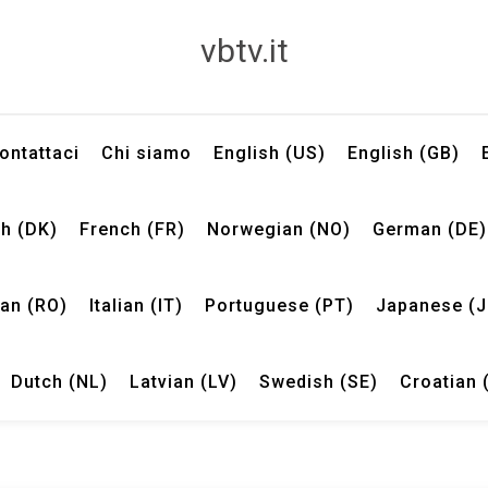
vbtv.it
ontattaci
Chi siamo
English (US)
English (GB)
h (DK)
French (FR)
Norwegian (NO)
German (DE)
an (RO)
Italian (IT)
Portuguese (PT)
Japanese (J
Dutch (NL)
Latvian (LV)
Swedish (SE)
Croatian 