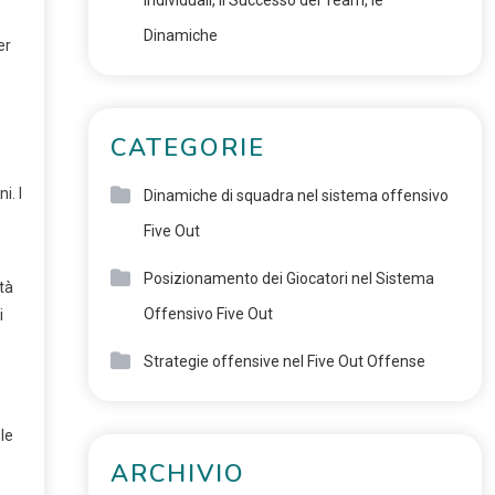
Individuali, il Successo del Team, le
Dinamiche
er
CATEGORIE
i. I
Dinamiche di squadra nel sistema offensivo
Five Out
Posizionamento dei Giocatori nel Sistema
tà
Offensivo Five Out
i
Strategie offensive nel Five Out Offense
 le
ARCHIVIO