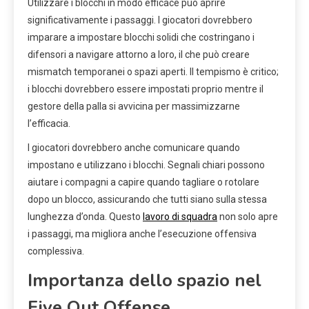
Utilizzare i blocchi in modo efficace può aprire
significativamente i passaggi. I giocatori dovrebbero
imparare a impostare blocchi solidi che costringano i
difensori a navigare attorno a loro, il che può creare
mismatch temporanei o spazi aperti. Il tempismo è critico;
i blocchi dovrebbero essere impostati proprio mentre il
gestore della palla si avvicina per massimizzarne
l’efficacia.
I giocatori dovrebbero anche comunicare quando
impostano e utilizzano i blocchi. Segnali chiari possono
aiutare i compagni a capire quando tagliare o rotolare
dopo un blocco, assicurando che tutti siano sulla stessa
lunghezza d’onda. Questo
lavoro di squadra
non solo apre
i passaggi, ma migliora anche l’esecuzione offensiva
complessiva.
Importanza dello spazio nel
Five Out Offense