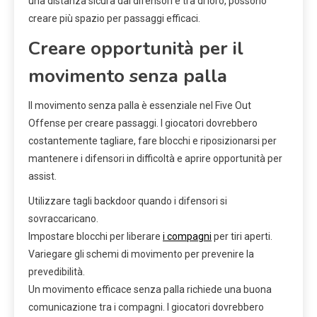
una distanza sicura dai difensori e tra di loro, possono
creare più spazio per passaggi efficaci.
Creare opportunità per il
movimento senza palla
Il movimento senza palla è essenziale nel Five Out
Offense per creare passaggi. I giocatori dovrebbero
costantemente tagliare, fare blocchi e riposizionarsi per
mantenere i difensori in difficoltà e aprire opportunità per
assist.
Utilizzare tagli backdoor quando i difensori si
sovraccaricano.
Impostare blocchi per liberare
i compagni
per tiri aperti.
Variegare gli schemi di movimento per prevenire la
prevedibilità.
Un movimento efficace senza palla richiede una buona
comunicazione tra i compagni. I giocatori dovrebbero