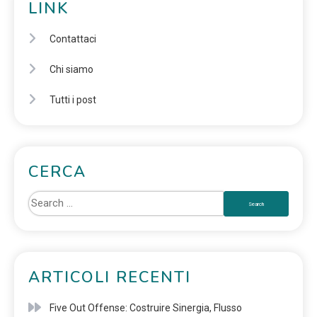
LINK
Contattaci
Chi siamo
Tutti i post
CERCA
ARTICOLI RECENTI
Five Out Offense: Costruire Sinergia, Flusso