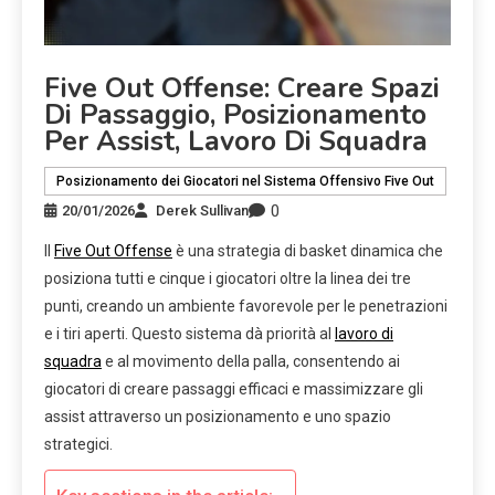
Five Out Offense: Creare Spazi
Di Passaggio, Posizionamento
Per Assist, Lavoro Di Squadra
Posizionamento dei Giocatori nel Sistema Offensivo Five Out
0
20/01/2026
Derek Sullivan
Il
Five Out Offense
è una strategia di basket dinamica che
posiziona tutti e cinque i giocatori oltre la linea dei tre
punti, creando un ambiente favorevole per le penetrazioni
e i tiri aperti. Questo sistema dà priorità al
lavoro di
squadra
e al movimento della palla, consentendo ai
giocatori di creare passaggi efficaci e massimizzare gli
assist attraverso un posizionamento e uno spazio
strategici.