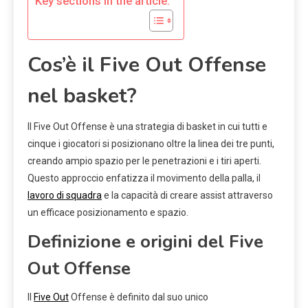
Key sections in the article:
Cos’è il Five Out Offense
nel basket?
Il Five Out Offense è una strategia di basket in cui tutti e
cinque i giocatori si posizionano oltre la linea dei tre punti,
creando ampio spazio per le penetrazioni e i tiri aperti.
Questo approccio enfatizza il movimento della palla, il
lavoro di squadra
e la capacità di creare assist attraverso
un efficace posizionamento e spazio.
Definizione e origini del Five
Out Offense
Il
Five Out
Offense è definito dal suo unico