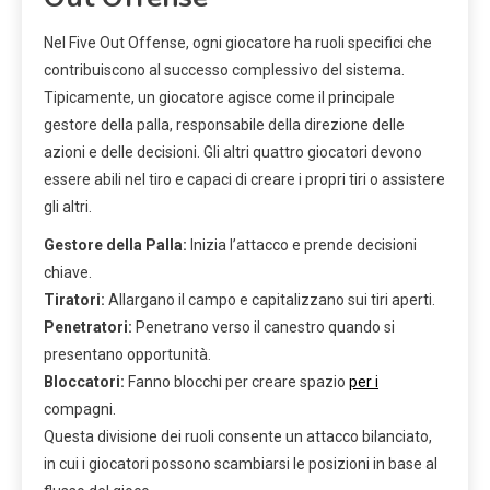
Nel Five Out Offense, ogni giocatore ha ruoli specifici che
contribuiscono al successo complessivo del sistema.
Tipicamente, un giocatore agisce come il principale
gestore della palla, responsabile della direzione delle
azioni e delle decisioni. Gli altri quattro giocatori devono
essere abili nel tiro e capaci di creare i propri tiri o assistere
gli altri.
Gestore della Palla:
Inizia l’attacco e prende decisioni
chiave.
Tiratori:
Allargano il campo e capitalizzano sui tiri aperti.
Penetratori:
Penetrano verso il canestro quando si
presentano opportunità.
Bloccatori:
Fanno blocchi per creare spazio
per i
compagni.
Questa divisione dei ruoli consente un attacco bilanciato,
in cui i giocatori possono scambiarsi le posizioni in base al