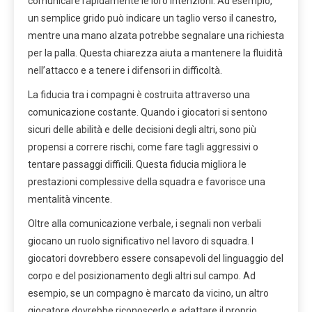
comunicare rapidamente le loro intenzioni. Ad esempio,
un semplice grido può indicare un taglio verso il canestro,
mentre una mano alzata potrebbe segnalare una richiesta
per la palla. Questa chiarezza aiuta a mantenere la fluidità
nell’attacco e a tenere i difensori in difficoltà.
La fiducia tra i compagni è costruita attraverso una
comunicazione costante. Quando i giocatori si sentono
sicuri delle abilità e delle decisioni degli altri, sono più
propensi a correre rischi, come fare tagli aggressivi o
tentare passaggi difficili. Questa fiducia migliora le
prestazioni complessive della squadra e favorisce una
mentalità vincente.
Oltre alla comunicazione verbale, i segnali non verbali
giocano un ruolo significativo nel lavoro di squadra. I
giocatori dovrebbero essere consapevoli del linguaggio del
corpo e del posizionamento degli altri sul campo. Ad
esempio, se un compagno è marcato da vicino, un altro
giocatore dovrebbe riconoscerlo e adattare il proprio