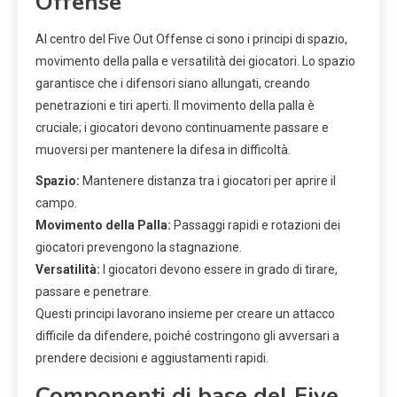
Offense
Al centro del Five Out Offense ci sono i principi di spazio,
movimento della palla e versatilità dei giocatori. Lo spazio
garantisce che i difensori siano allungati, creando
penetrazioni e tiri aperti. Il movimento della palla è
cruciale; i giocatori devono continuamente passare e
muoversi per mantenere la difesa in difficoltà.
Spazio:
Mantenere distanza tra i giocatori per aprire il
campo.
Movimento della Palla:
Passaggi rapidi e rotazioni dei
giocatori prevengono la stagnazione.
Versatilità:
I giocatori devono essere in grado di tirare,
passare e penetrare.
Questi principi lavorano insieme per creare un attacco
difficile da difendere, poiché costringono gli avversari a
prendere decisioni e aggiustamenti rapidi.
Componenti di base del Five